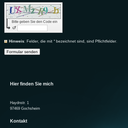
Bitte geben Sie den Code ein
↺
Hinweis
: Felder, die mit
*
bezeichnet sind, sind Pflichtfelder.
Hier finden Sie mich
Haydnstr. 1
97469 Gochsheim
Kontakt